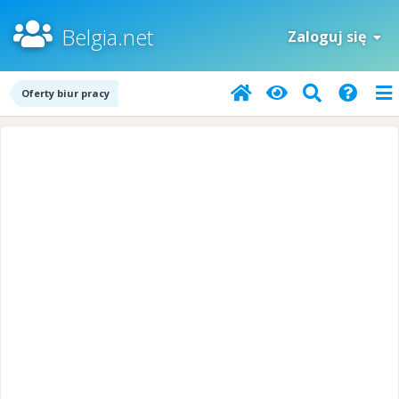
Belgia.net
Zaloguj się
Oferty biur pracy