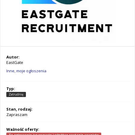
Autor:
EastGate
Inne, moje ogłoszenia
Typ:
Zatrudnię
Stan, rodzaj:
Zapraszam
Ważność oferty: