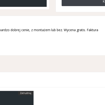
K
bardzo dobrej cenie, z montażem lub bez. Wycena gratis. Faktura
Zatrudnię