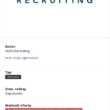
Autor:
SILKO-Recruiting
Inne, moje ogłoszenia
Typ:
Zatrudnię
Stan, rodzaj:
Zapraszam
Ważność oferty: