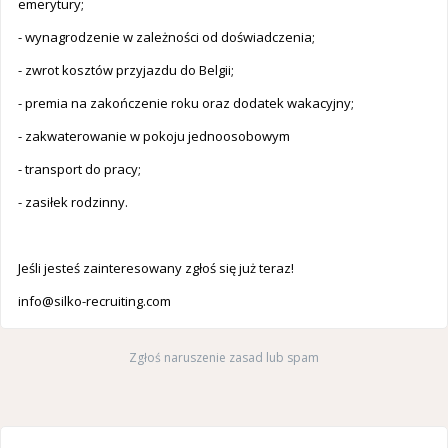
emerytury;
- wynagrodzenie w zależności od doświadczenia;
- zwrot kosztów przyjazdu do Belgii;
- premia na zakończenie roku oraz dodatek wakacyjny;
- zakwaterowanie w pokoju jednoosobowym
- transport do pracy;
- zasiłek rodzinny.
Jeśli jesteś zainteresowany zgłoś się już teraz!
info@silko-recruiting.com
Zgłoś naruszenie zasad lub spam