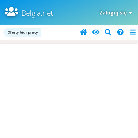
Belgia.net
Zaloguj się
Oferty biur pracy