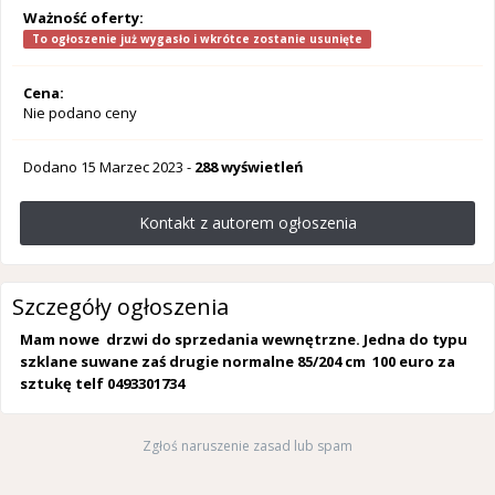
Ważność oferty:
To ogłoszenie już wygasło i wkrótce zostanie usunięte
Cena:
Nie podano ceny
Dodano
15 Marzec 2023
-
288 wyświetleń
Kontakt z autorem ogłoszenia
Szczegóły ogłoszenia
Mam nowe drzwi do sprzedania wewnętrzne. Jedna do typu
szklane suwane zaś drugie normalne 85/204 cm 100 euro za
sztukę telf 0493301734
Zgłoś naruszenie zasad lub spam