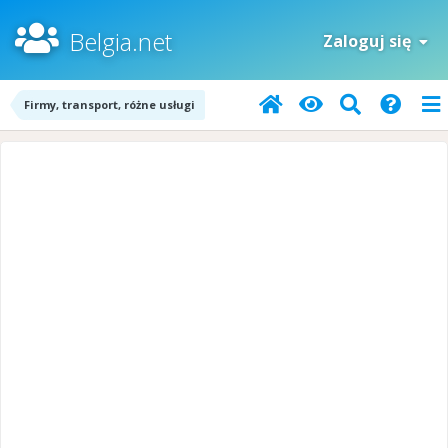
Belgia.net
Zaloguj się
Firmy, transport, różne usługi