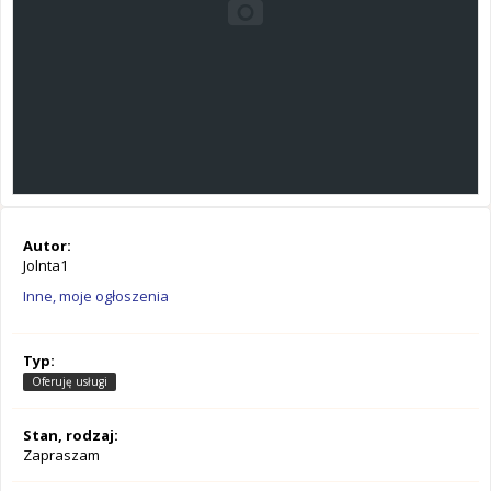
Autor:
Jolnta1
Inne, moje ogłoszenia
Typ:
Oferuję usługi
Stan, rodzaj:
Zapraszam