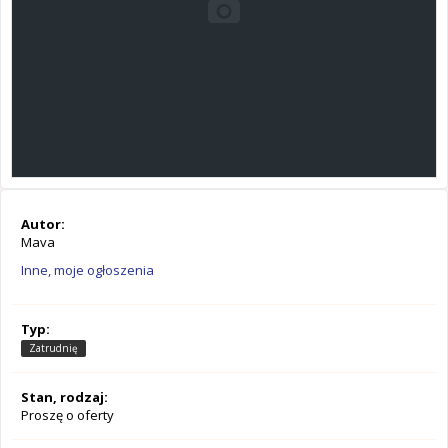
Autor:
Mava
Inne, moje ogłoszenia
Typ:
Zatrudnię
Stan, rodzaj:
Proszę o oferty