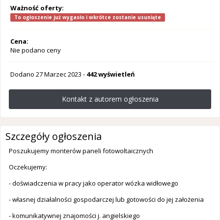
Ważność oferty:
To ogłoszenie już wygasło i wkrótce zostanie usunięte
Cena:
Nie podano ceny
Dodano
27 Marzec 2023
-
442 wyświetleń
Kontakt z autorem ogłoszenia
Szczegóły ogłoszenia
Poszukujemy monterów paneli fotowoltaicznych
Oczekujemy:
- doświadczenia w pracy jako operator wózka widłowego
- własnej działalności gospodarczej lub gotowości do jej założenia
- komunikatywnej znajomości j. angielskiego