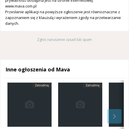
prywatności dostępna jest na stronie internetowej:
www.mava.com.pl
Przesłanie aplikacji na powyższe ogłoszenie jest równoznaczne z
zapoznaniem się z klauzulą i wyrażeniem zgody na przetwarzanie
danych.
Zgłoś naruszenie zasad lub spam
Inne ogłoszenia od Mava
Zatrudnię
Zatrudnię