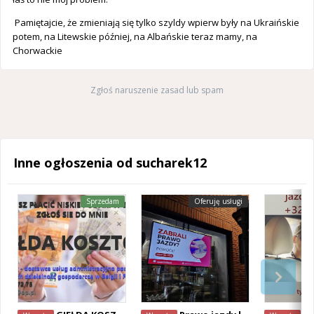
Pamiętajcie, że zmieniają się tylko szyldy wpierw były na Ukraińskie
potem, na Litewskie później, na Albańskie teraz mamy, na
Chorwackie
Zgłoś naruszenie zasad lub spam
Inne ogłoszenia od sucharek12
Sprzedam
Oferuję usługi