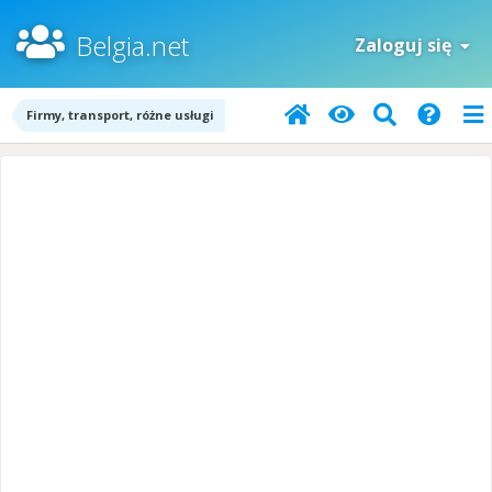
Belgia.net
Zaloguj się
Firmy, transport, różne usługi