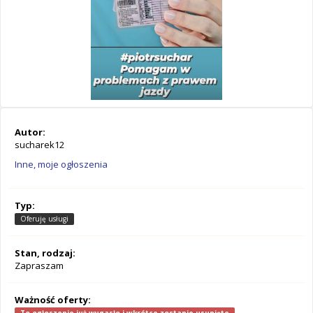
Autor:
sucharek12
Inne, moje ogłoszenia
Typ:
Oferuję usługi
Stan, rodzaj:
Zapraszam
Ważność oferty: